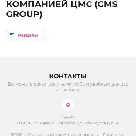
КОМПАНИЕЙ ЦМС (CMS
GROUP)
Разделы
КОНТАКТЫ
Вы можете связаться с нами любым удобным для вас
способом
Адрес:
603096, г. Нижний Новгород, ул. Мокроусова, д. 26
115280, ​​​​г. Москва, ст.метро Автозаводская, ул. Ленинская