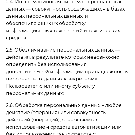
2.4. Информационная система персональных
данных — совокупность содержащихся в базах
данных персональных данных, и
обеспечивающих их обработку
информационных технологий и технических
средств;
2.5. Обезличивание персональных данных —
действия, в результате которых невозможно
определить без использования
дополнительной информации принадлежность
персональных данных конкретному
Пользователю или иному субъекту
персональных данных;
2.6. Обработка персональных данных – любое
действие (операция) или совокупность
действий (операций), совершаемых с
использованием средств автоматизации или
без использования таких средств с